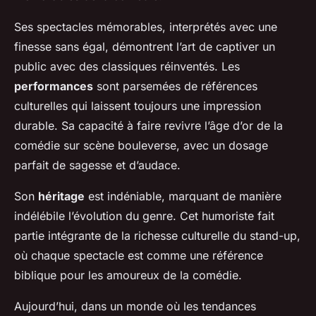
Ses spectacles mémorables, interprétés avec une
finesse sans égal, démontrent l’art de captiver un
public avec des classiques réinventés. Les
performances
sont parsemées de références
culturelles qui laissent toujours une impression
durable. Sa capacité à faire revivre l’âge d’or de la
comédie sur scène bouleverse, avec un dosage
parfait de sagesse et d’audace.
Son
héritage
est indéniable, marquant de manière
indélébile l’évolution du genre. Cet humoriste fait
partie intégrante de la richesse culturelle du stand-up,
où chaque spectacle est comme une référence
biblique pour les amoureux de la comédie.
Aujourd’hui, dans un monde où les tendances